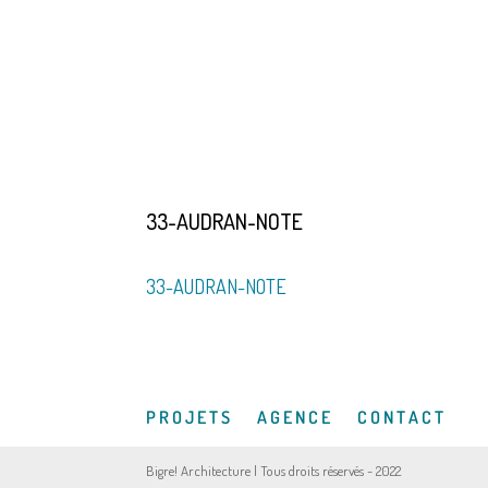
33-AUDRAN-NOTE
33-AUDRAN-NOTE
P R O J E T S
A G E N C E
C O N T A C T
Bigre! Architecture | Tous droits réservés - 2022